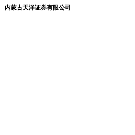
内蒙古天泽证券有限公司
网站首页
在线留言
>
您的姓名：
手机号码：
微信号码：